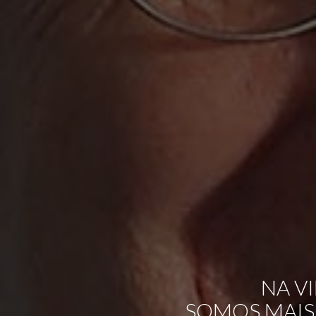
NA V
SOMOS MAIS 