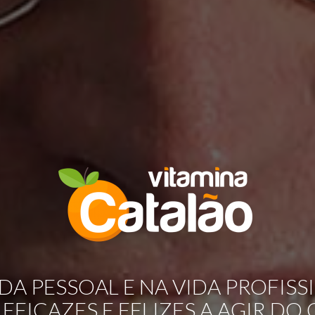
IDA PESSOAL E NA VIDA PROFISS
EFICAZES E FELIZES A AGIR DO 