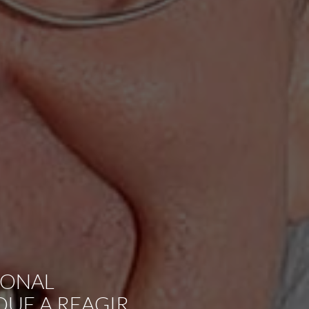
IONAL
QUE A REAGIR