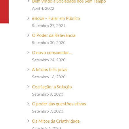
Bem Vindo à Sociedade dos Sem Tempo
Abril 4, 2022
eBook – Falar em Público
Setembro 27, 2021
O Poder da Relevância
Setembro 30, 2020
O novo consumidor…
Setembro 24, 2020
A lei dos três jotas
Setembro 16, 2020
Cocriação: a Solução
Setembro 9, 2020
O poder das questões ativas
Setembro 7, 2020
Os Mitos da Criatividade
Agosto 27, 2020