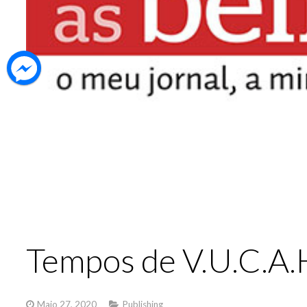
Tempos de V.U.C.A.
Maio 27, 2020
Publishing