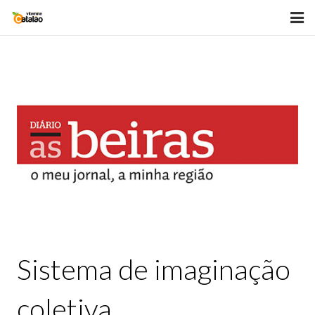
HOME
BLOG
SOBRE
PALESTRAS
VITAMINAS
LIVROS
TESTEMUNHOS
Sistema de imaginação
GALERIA
coletiva