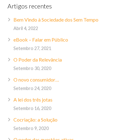
Artigos recentes
Bem Vindo à Sociedade dos Sem Tempo
Abril 4, 2022
eBook – Falar em Público
Setembro 27, 2021
O Poder da Relevância
Setembro 30, 2020
O novo consumidor…
Setembro 24, 2020
A lei dos três jotas
Setembro 16, 2020
Cocriação: a Solução
Setembro 9, 2020
O poder das questões ativas