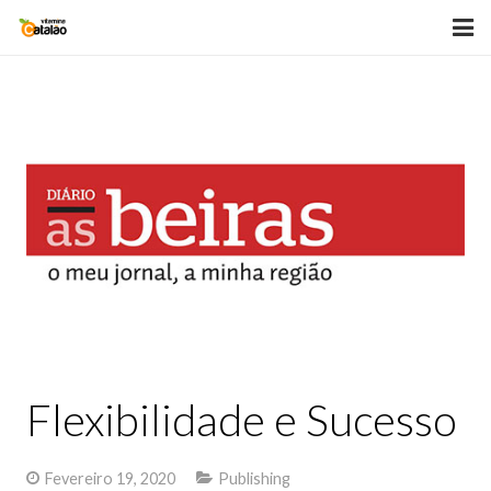
HOME
BLOG
SOBRE
PALESTRAS
VITAMINAS
LIVROS
TESTEMUNHOS
Flexibilidade e Sucesso
GALERIA
Fevereiro 19, 2020
Publishing