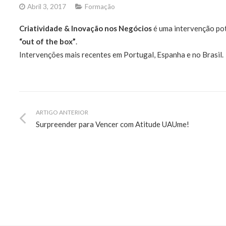
Abril 3, 2017
Formação
Criatividade & Inovação nos Negócios
é uma intervenção po
“out of the box”
.
Intervenções mais recentes em Portugal, Espanha e no Brasil.
ARTIGO ANTERIOR
Surpreender para Vencer com Atitude UAUme!