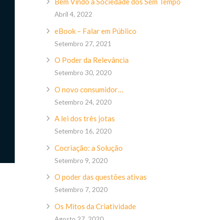
Bem Vindo à Sociedade dos Sem Tempo
Abril 4, 2022
eBook – Falar em Público
Setembro 27, 2021
O Poder da Relevância
Setembro 30, 2020
O novo consumidor…
Setembro 24, 2020
A lei dos três jotas
Setembro 16, 2020
Cocriação: a Solução
Setembro 9, 2020
O poder das questões ativas
Setembro 7, 2020
Os Mitos da Criatividade
Agosto 27, 2020